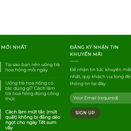
 MỚI NHẤT
ĐĂNG KÝ NHẬN TIN
KHUYẾN MÃI
Tại sao bạn nên uống trà
Để nhận tin tức khuyến mãi
hoa hồng mỗi ngày
nhất, quý khách vui lòng để 
Uống trà hoa hồng có
thông tin tại đây:
tác dụng gì? Cách làm
trà hoa hồng đúng công
thức
Cách làm mứt tắc (mứt
quất) không bị đắng dẻo
ngọt cho ngày Tết sum
vầy