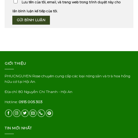
Lưu tên của tôi, email, và trang web trong trình duyệt này cho
lần bình luận kế tiếp của tôi.
GIỚI THIỆU
PHUCNGUYEN Rose chuyên cung cấp các loại nông sản và trà hoa hồng
hữu cơ tại Hội An.
Địa chỉ: 80 Nguyễn Chí Thanh - Hội An
Hotline:
0915 005 303
TIN MỚI NHẤT