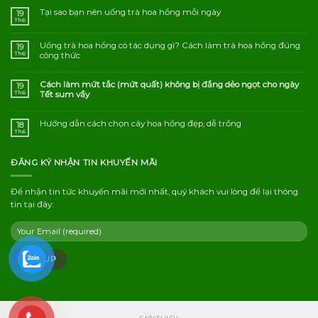
Tại sao bạn nên uống trà hoa hồng mỗi ngày
19
Th6
Uống trà hoa hồng có tác dụng gì? Cách làm trà hoa hồng đúng
19
Th6
công thức
Cách làm mứt tắc (mứt quất) không bị đắng dẻo ngọt cho ngày
19
Th6
Tết sum vầy
Hướng dẫn cách chọn cây hoa hồng đẹp, dễ trồng
18
Th6
ĐĂNG KÝ NHẬN TIN KHUYẾN MÃI
Để nhận tin tức khuyến mãi mới nhất, quý khách vui lòng để lại thông
tin tại đây: