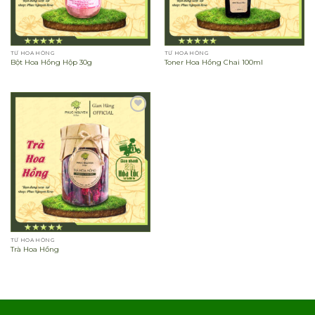
TỪ HOA HỒNG
TỪ HOA HỒNG
Bột Hoa Hồng Hộp 30g
Toner Hoa Hồng Chai 100ml
Add to
wishlist
TỪ HOA HỒNG
Trà Hoa Hồng