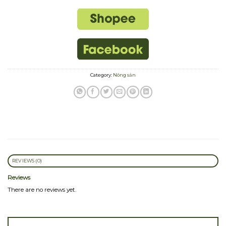
Category:
Nông sản
REVIEWS (0)
Reviews
There are no reviews yet.