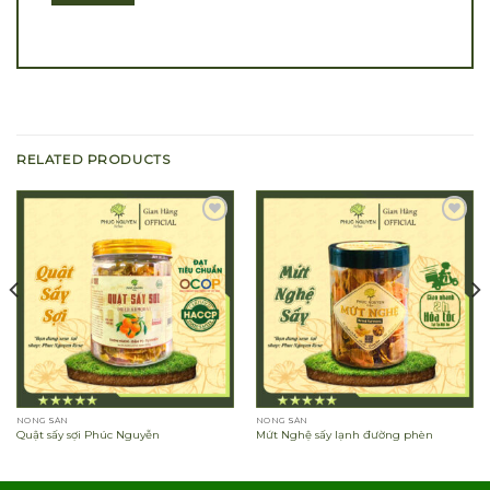
RELATED PRODUCTS
Add to
Add to
wishlist
wishlist
NÔNG SẢN
NÔNG SẢN
Quật sấy sợi Phúc Nguyễn
Mứt Nghệ sấy lạnh đường phèn