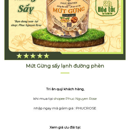
Mứt Gừng sấy lạnh đường phèn
Tri ân quý khách hàng,
khi mua tại
shopee Phuc Nguyen Rose
nhập ngay mã giảm giá : PHUCROSE
Xem giá ưu đãi tại: